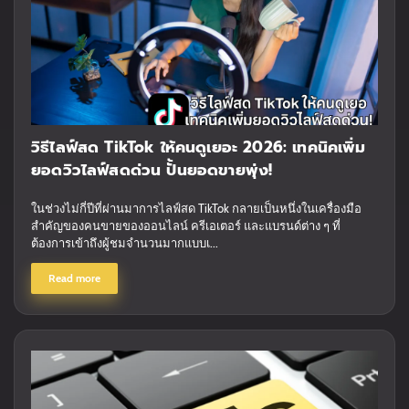
วิธีไลฟ์สด TikTok ให้คนดูเยอะ 2026: เทคนิคเพิ่ม
ยอดวิวไลฟ์สดด่วน ปั้นยอดขายพุ่ง!
ในช่วงไม่กี่ปีที่ผ่านมาการไลฟ์สด TikTok กลายเป็นหนึ่งในเครื่องมือ
สำคัญของคนขายของออนไลน์ ครีเอเตอร์ และแบรนด์ต่าง ๆ ที่
ต้องการเข้าถึงผู้ชมจำนวนมากแบบเ...
Read more