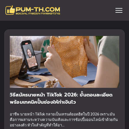
วิธีสมัครนายหน้า TikTok 2026: ขั้นตอนละเอียด
พร้อมเทคนิคปั้นช่องให้ทำเงินไว
อาชีพ นายหน้า TikTok กลายเป็นเทรนด์ยอดฮิตในปี 2026 เพราะมัน
คือการผสานระหว่างความบันเทิงและการช้อปปิ้งออนไลน์เข้าด้วยกัน
อย่างลงตัว หัวใจสำคัญที่ทำให้อา...