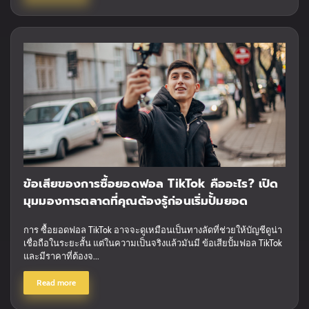
ข้อเสียของการซื้อยอดฟอล TikTok คืออะไร? เปิด
มุมมองการตลาดที่คุณต้องรู้ก่อนเริ่มปั้มยอด
การ ซื้อยอดฟอล TikTok อาจจะดูเหมือนเป็นทางลัดที่ช่วยให้บัญชีดูน่า
เชื่อถือในระยะสั้น แต่ในความเป็นจริงแล้วมันมี ข้อเสียปั้มฟอล TikTok
และมีราคาที่ต้องจ...
Read more