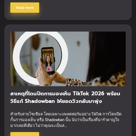
Read more
สาเหตุที่โดนปิดการมองเห็น TikTok 2026 พร้อม
วิธีแก้ Shadowban ให้ยอดวิวกลับมาพุ่ง
สำหรับสายโซเชียล โดยเฉพาะแพลตฟอร์มอย่าง TikTok การโดนปิด
กั้นการมองเห็น หรือ Shadowban นั้น นับว่าเป็นเรื่องที่น่ารำคาญใจ
มากเลยทีเดียว ไม่ว่าคุณจะเป็นส...