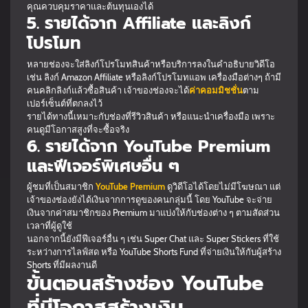
คุณควบคุมราคาและต้นทุนเองได้
5. รายได้จาก Affiliate และลิงก์
โปรโมท
หลายช่องจะใส่ลิงก์โปรโมทสินค้าหรือบริการลงในคำอธิบายวิดีโอ
เช่น ลิงก์ Amazon Affiliate หรือลิงก์โปรโมทแอพ เครื่องมือต่างๆ ถ้ามี
คนคลิกลิงก์แล้วซื้อสินค้า เจ้าของช่องจะได้
ค่าคอมมิชชั่น
ตาม
เปอร์เซ็นต์ที่ตกลงไว้
รายได้ทางนี้เหมาะกับช่องที่รีวิวสินค้า หรือแนะนำเครื่องมือ เพราะ
คนดูมีโอกาสสูงที่จะซื้อจริง
6. รายได้จาก YouTube Premium
และฟีเจอร์พิเศษอื่น ๆ
ผู้ชมที่เป็นสมาชิก
YouTube Premium
ดูวิดีโอได้โดยไม่มีโฆษณา แต่
เจ้าของช่องยังได้เงินจากการดูของคนกลุ่มนี้ โดย YouTube จะจ่าย
เงินจากค่าสมาชิกของ Premium มาแบ่งให้กับช่องต่าง ๆ ตามสัดส่วน
เวลาที่ผู้ดูใช้
นอกจากนี้ยังมีฟีเจอร์อื่น ๆ เช่น Super Chat และ Super Stickers ที่ใช้
ระหว่างการไลฟ์สด หรือ YouTube Shorts Fund ที่จ่ายเงินให้กับผู้สร้าง
Shorts ที่มีผลงานดี
ขั้นตอนสร้างช่อง YouTube
ที่มีโอกาสสร้างเงิน