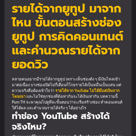
รายได้จากยูทูป มาจาก
ไหน ขั้นตอนสร้างช่อง
ยูทูป การคิดคอนเทนต์
และคำนวณรายได้จาก
ยอดวิว
หลายคนอยากมีรายได้จากยูทูป เพราะเห็นช่องดัง ๆ มีเงินไหลเข้า
มาต่อเนื่อง บางช่องเปิดไม่กี่เดือนก็โกยรายได้เป็นหมื่นเป็นแสน แต่
ความจริงคือต้องเข้าใจว่า
รายได้จาก YouTube ไม่ได้มีแค่เงินจาก
โฆษณา
และไม่ใช่ทุกช่องที่ดังเท่ากันจะได้เงินเท่ากัน บทความนี้
Pum TH จะพาคุณไปดูทีละขั้นตอนว่าจะเริ่มสร้างช่อง ทำคอนเทนต์
ให้ได้ผล และคำนวณรายได้จริง ๆ ได้อย่างไร
ทำช่อง YouTube สร้างได้
จริงไหม?