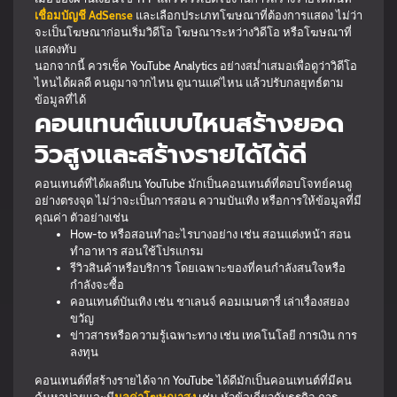
เชื่อมบัญชี AdSense
และเลือกประเภทโฆษณาที่ต้องการแสดง ไม่ว่า
จะเป็นโฆษณาก่อนเริ่มวิดีโอ โฆษณาระหว่างวิดีโอ หรือโฆษณาที่
แสดงทับ
นอกจากนี้ ควรเช็ค YouTube Analytics อย่างสม่ำเสมอเพื่อดูว่าวิดีโอ
ไหนได้ผลดี คนดูมาจากไหน ดูนานแค่ไหน แล้วปรับกลยุทธ์ตาม
ข้อมูลที่ได้
คอนเทนต์แบบไหนสร้างยอด
วิวสูงและสร้างรายได้ได้ดี
คอนเทนต์ที่ได้ผลดีบน YouTube มักเป็นคอนเทนต์ที่ตอบโจทย์คนดู
อย่างตรงจุด ไม่ว่าจะเป็นการสอน ความบันเทิง หรือการให้ข้อมูลที่มี
คุณค่า ตัวอย่างเช่น
How-to หรือสอนทำอะไรบางอย่าง เช่น สอนแต่งหน้า สอน
ทำอาหาร สอนใช้โปรแกรม
รีวิวสินค้าหรือบริการ โดยเฉพาะของที่คนกำลังสนใจหรือ
กำลังจะซื้อ
คอนเทนต์บันเทิง เช่น ชาเลนจ์ คอมเมนตารี่ เล่าเรื่องสยอง
ขวัญ
ข่าวสารหรือความรู้เฉพาะทาง เช่น เทคโนโลยี การเงิน การ
ลงทุน
คอนเทนต์ที่สร้างรายได้จาก YouTube ได้ดีมักเป็นคอนเทนต์ที่มีคน