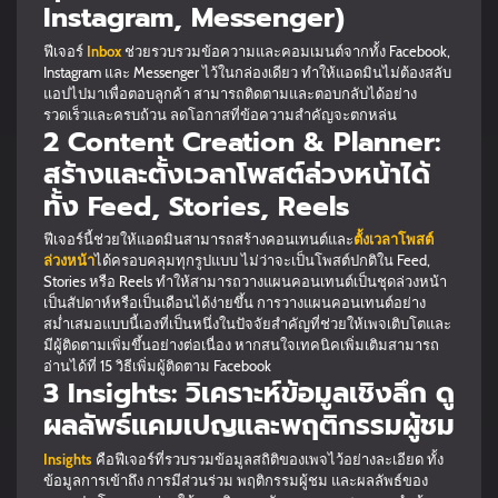
Instagram, Messenger)
ฟีเจอร์
Inbox
ช่วยรวบรวมข้อความและคอมเมนต์จากทั้ง Facebook,
Instagram และ Messenger ไว้ในกล่องเดียว ทำให้แอดมินไม่ต้องสลับ
แอปไปมาเพื่อตอบลูกค้า สามารถติดตามและตอบกลับได้อย่าง
รวดเร็วและครบถ้วน ลดโอกาสที่ข้อความสำคัญจะตกหล่น
2 Content Creation & Planner:
สร้างและตั้งเวลาโพสต์ล่วงหน้าได้
ทั้ง Feed, Stories, Reels
ฟีเจอร์นี้ช่วยให้แอดมินสามารถสร้างคอนเทนต์และ
ตั้งเวลาโพสต์
ล่วงหน้า
ได้ครอบคลุมทุกรูปแบบ ไม่ว่าจะเป็นโพสต์ปกติใน Feed,
Stories หรือ Reels ทำให้สามารถวางแผนคอนเทนต์เป็นชุดล่วงหน้า
เป็นสัปดาห์หรือเป็นเดือนได้ง่ายขึ้น การวางแผนคอนเทนต์อย่าง
สม่ำเสมอแบบนี้เองที่เป็นหนึ่งในปัจจัยสำคัญที่ช่วยให้เพจเติบโตและ
มีผู้ติดตามเพิ่มขึ้นอย่างต่อเนื่อง หากสนใจเทคนิคเพิ่มเติมสามารถ
อ่านได้ที่ 15 วิธีเพิ่มผู้ติดตาม Facebook
3 Insights: วิเคราะห์ข้อมูลเชิงลึก ดู
ผลลัพธ์แคมเปญและพฤติกรรมผู้ชม
Insights
คือฟีเจอร์ที่รวบรวมข้อมูลสถิติของเพจไว้อย่างละเอียด ทั้ง
ข้อมูลการเข้าถึง การมีส่วนร่วม พฤติกรรมผู้ชม และผลลัพธ์ของ