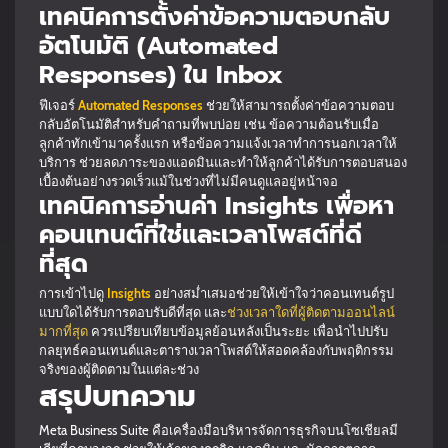
เทคนิคการตั้งค่าข้อความตอบกลับ
อัตโนมัติ (Automated
Responses) ใน Inbox
ฟีเจอร์
Automated Responses
ช่วยให้สามารถตั้งค่าข้อความตอบ
กลับอัตโนมัติสำหรับคำถามที่พบบ่อย เช่น ข้อความต้อนรับเมื่อ
ลูกค้าทักเข้ามาครั้งแรก หรือข้อความแจ้งเวลาทำการนอกเวลาให้
บริการ ช่วยลดภาระของแอดมินและทำให้ลูกค้าได้รับการตอบสนอง
เบื้องต้นอย่างรวดเร็วแม้ในช่วงที่ไม่มีคนดูแลอยู่หน้าจอ
เทคนิคการอ่านค่า Insights เพื่อหา
คอนเทนต์ที่ใช่และเวลาโพสต์ที่ดี
ที่สุด
การเข้าไปดู
Insights
อย่างสม่ำเสมอช่วยให้เข้าใจว่าคอนเทนต์รูป
แบบใดได้รับการตอบรับดีที่สุด และ
ช่วงเวลาใดที่ผู้ติดตามออนไลน์
มากที่สุด
ควรเปรียบเทียบข้อมูลย้อนหลังเป็นระยะ เพื่อนำไปปรับ
กลยุทธ์คอนเทนต์และตารางเวลาโพสต์ให้สอดคล้องกับพฤติกรรม
จริงของผู้ติดตามในแต่ละช่วง
สรุปบทความ
Meta Business Suite คือเครื่องมือบริหารจัดการธุรกิจบนโซเชียลมี