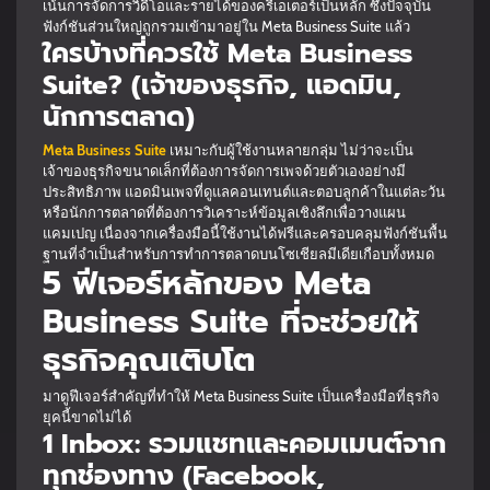
เน้นการจัดการวิดีโอและรายได้ของครีเอเตอร์เป็นหลัก ซึ่งปัจจุบัน
ฟังก์ชันส่วนใหญ่ถูกรวมเข้ามาอยู่ใน Meta Business Suite แล้ว
ใครบ้างที่ควรใช้ Meta Business
Suite? (เจ้าของธุรกิจ, แอดมิน,
นักการตลาด)
Meta Business Suite
เหมาะกับผู้ใช้งานหลายกลุ่ม ไม่ว่าจะเป็น
เจ้าของธุรกิจขนาดเล็กที่ต้องการจัดการเพจด้วยตัวเองอย่างมี
ประสิทธิภาพ แอดมินเพจที่ดูแลคอนเทนต์และตอบลูกค้าในแต่ละวัน
หรือนักการตลาดที่ต้องการวิเคราะห์ข้อมูลเชิงลึกเพื่อวางแผน
แคมเปญ เนื่องจากเครื่องมือนี้ใช้งานได้ฟรีและครอบคลุมฟังก์ชันพื้น
ฐานที่จำเป็นสำหรับการทำการตลาดบนโซเชียลมีเดียเกือบทั้งหมด
5 ฟีเจอร์หลักของ Meta
Business Suite ที่จะช่วยให้
ธุรกิจคุณเติบโต
มาดูฟีเจอร์สำคัญที่ทำให้ Meta Business Suite เป็นเครื่องมือที่ธุรกิจ
ยุคนี้ขาดไม่ได้
1 Inbox: รวมแชทและคอมเมนต์จาก
ทุกช่องทาง (Facebook,