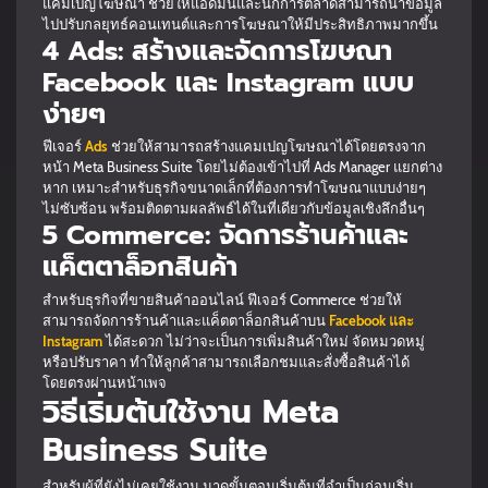
แคมเปญโฆษณา ช่วยให้แอดมินและนักการตลาดสามารถนำข้อมูล
ไปปรับกลยุทธ์คอนเทนต์และการโฆษณาให้มีประสิทธิภาพมากขึ้น
4 Ads: สร้างและจัดการโฆษณา
Facebook และ Instagram แบบ
ง่ายๆ
ฟีเจอร์
Ads
ช่วยให้สามารถสร้างแคมเปญโฆษณาได้โดยตรงจาก
หน้า Meta Business Suite โดยไม่ต้องเข้าไปที่ Ads Manager แยกต่าง
หาก เหมาะสำหรับธุรกิจขนาดเล็กที่ต้องการทำโฆษณาแบบง่ายๆ
ไม่ซับซ้อน พร้อมติดตามผลลัพธ์ได้ในที่เดียวกับข้อมูลเชิงลึกอื่นๆ
5 Commerce: จัดการร้านค้าและ
แค็ตตาล็อกสินค้า
สำหรับธุรกิจที่ขายสินค้าออนไลน์ ฟีเจอร์ Commerce ช่วยให้
สามารถจัดการร้านค้าและแค็ตตาล็อกสินค้าบน
Facebook และ
Instagram
ได้สะดวก ไม่ว่าจะเป็นการเพิ่มสินค้าใหม่ จัดหมวดหมู่
หรือปรับราคา ทำให้ลูกค้าสามารถเลือกชมและสั่งซื้อสินค้าได้
โดยตรงผ่านหน้าเพจ
วิธีเริ่มต้นใช้งาน Meta
Business Suite
สำหรับผู้ที่ยังไม่เคยใช้งาน มาดูขั้นตอนเริ่มต้นที่จำเป็นก่อนเริ่ม