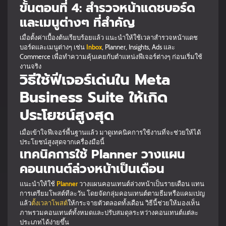
ขั้นตอนที่ 4: สำรวจหน้าแดชบอร์ด
และเมนูต่างๆ ที่สำคัญ
เมื่อตั้งค่าเบื้องต้นเรียบร้อยแล้ว แนะนำให้ใช้เวลาสำรวจหน้าแดช
บอร์ดและเมนูต่างๆ เช่น
Inbox
, Planner, Insights, Ads และ
Commerce เพื่อทำความคุ้นเคยกับตำแหน่งฟีเจอร์ต่างๆ ก่อนเริ่มใช้
งานจริง
วิธีใช้ฟีเจอร์เด่นใน Meta
Business Suite ให้เกิด
ประโยชน์สูงสุด
เมื่อเข้าใจฟีเจอร์พื้นฐานแล้ว มาดูเทคนิคการใช้งานที่จะช่วยให้ได้
ประโยชน์สูงสุดจากเครื่องมือนี้
เทคนิคการใช้ Planner วางแผน
คอนเทนต์ล่วงหน้าเป็นเดือน
แนะนำให้ใช้
Planner
วางแผนคอนเทนต์ล่วงหน้าเป็นรายเดือน แทน
การเตรียมโพสต์ทีละวัน โดยจัดกลุ่มคอนเทนต์ตามธีมหรือแคมเปญ
แล้ว
ตั้งเวลาโพสต์
ให้กระจายตัวตลอดทั้งเดือน วิธีนี้ช่วยให้มองเห็น
ภาพรวมคอนเทนต์ทั้งหมดและปรับสมดุลระหว่างคอนเทนต์แต่ละ
ประเภทได้ง่ายขึ้น