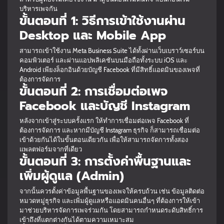
บริหารเพจกัน
ขั้นตอนที่ 1: วิธีการเข้าใช้งานผ่าน
Desktop และ Mobile App
สามารถเข้าใช้งาน Meta Business Suite ได้ทั้งผ่านเว็บเบราว์เซอร์บน
คอมพิวเตอร์ และผ่านแอปพลิเคชันบนมือถือทั้งระบบ iOS และ
Android เพียงล็อกอินด้วยบัญชี Facebook ที่มีสิทธิ์แอดมินของเพจที่
ต้องการจัดการ
ขั้นตอนที่ 2: การเชื่อมต่อเพจ
Facebook และบัญชี Instagram
หลังจากเข้าสู่ระบบครั้งแรก ให้ทำการเชื่อมต่อเพจ Facebook ที่
ต้องการจัดการ และหากมีบัญชี Instagram ธุรกิจ ก็สามารถเชื่อมต่อ
เข้าด้วยกันได้ในขั้นตอนเดียวกัน เพื่อให้สามารถจัดการทั้งสอง
แพลตฟอร์มจากที่เดียว
ขั้นตอนที่ 3: การตั้งค่าพื้นฐานและ
เพิ่มผู้ดูแล (Admin)
จากนั้นควรตั้งค่าข้อมูลพื้นฐานของเพจให้ครบถ้วน เช่น ข้อมูลติดต่อ
หมวดหมู่ธุรกิจ และเพิ่มผู้ดูแลหรือแอดมินคนอื่นๆ ที่ต้องการให้เข้า
มาช่วยบริหารจัดการเพจร่วมกัน โดยสามารถกำหนดระดับสิทธิ์การ
เข้าถึงที่แตกต่างกันได้ตามความเหมาะสม