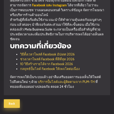
เดียที่ครบวงจร ช่วยให้เจ้าของธุรกิจ แอดมิน และนักการตลาด
สามารถจัดการ
Facebook และ Instagram
ได้จากที่เดียว ไม่ว่าจะ
เป็นการตอบแชท วางแผนคอนเทนต์ วิเคราะห์ข้อมูล จัดการโฆษณา
หรือบริหารร้านค้าออนไลน์
สำหรับผู้ที่เพิ่งเริ่มต้นใช้งาน แนะนำให้ทำความคุ้นเคยกับเมนูต่างๆ
ก่อน แล้วค่อยๆ นำฟีเจอร์แต่ละส่วนมาใช้ทีละขั้นตอน เมื่อใช้งาน
คล่องแล้ว Meta Business Suite จะกลายเป็นเครื่องมือสำคัญที่ช่วย
ประหยัดเวลาและเพิ่มประสิทธิภาพในการบริหารเพจได้อย่างเห็นผล
ชัดเจน
บทความที่เกี่ยวข้อง
วิธีตั้งเวลาโพสต์ Facebook อัปเดต 2026
ช่วงเวลาโพสต์ Facebook ที่ดีที่สุด 2026
10 วิธีสร้างรายได้จาก Facebook 2026
กลยุทธ์ปั้มไลค์ Facebook ให้เพจโตต่อเนื่อง
จัดการเพจให้เป็นระบบแล้ว อย่าลืมเสริมยอดการมองเห็นให้โพสต์
ไปถึงคนใหม่ ๆ ด้วย
บริการปั้มไลค์และผู้ติดตามจาก PUM-TH
ที่
ทยอยเพิ่มยอดอย่างปลอดภัย ตลอด 24 ชั่วโมง
Back