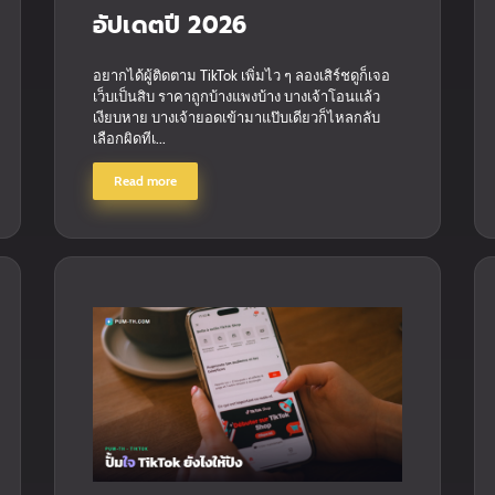
อัปเดตปี 2026
อยากได้ผู้ติดตาม TikTok เพิ่มไว ๆ ลองเสิร์ชดูก็เจอ
เว็บเป็นสิบ ราคาถูกบ้างแพงบ้าง บางเจ้าโอนแล้ว
เงียบหาย บางเจ้ายอดเข้ามาแป๊บเดียวก็ไหลกลับ
เลือกผิดทีเ...
Read more