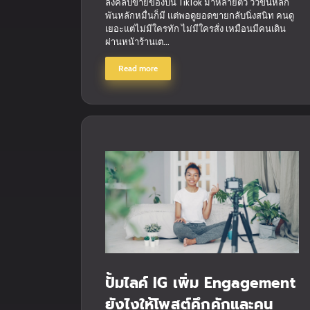
ลงคลิปขายของบน TikTok มาหลายตัว วิวขึ้นหลัก
พันหลักหมื่นก็มี แต่พอดูยอดขายกลับนิ่งสนิท คนดู
เยอะแต่ไม่มีใครทัก ไม่มีใครสั่ง เหมือนมีคนเดิน
ผ่านหน้าร้านเต...
Read more
ปั้มไลค์ IG เพิ่ม Engagement
ยังไงให้โพสต์คึกคักและคน