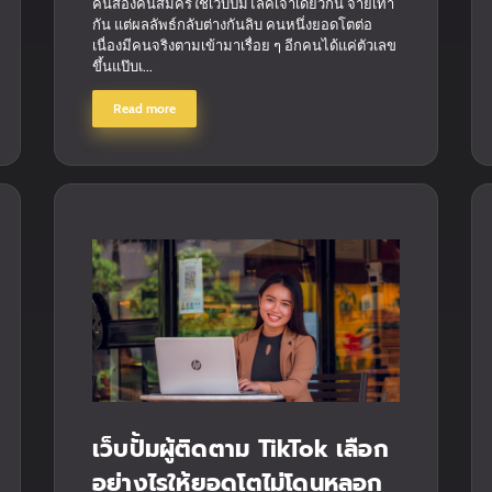
คนสองคนสมัครใช้เว็บปั้มไลค์เจ้าเดียวกัน จ่ายเท่า
กัน แต่ผลลัพธ์กลับต่างกันลิบ คนหนึ่งยอดโตต่อ
เนื่องมีคนจริงตามเข้ามาเรื่อย ๆ อีกคนได้แค่ตัวเลข
ขึ้นแป๊บเ...
Read more
เว็บปั้มผู้ติดตาม TikTok เลือก
อย่างไรให้ยอดโตไม่โดนหลอก