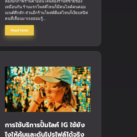
ลองนึกภาพร้านค้าออนไลน์สองร้านที่ขายของ
เหมือนกัน ร้านแรกโพสต์ไหนก็มีคนไลค์คนคอม
เมนต์คึกคัก ส่วนอีกร้านโพสต์ดีแค่ไหนก็เงียบสนิท
คนที่เลื่อนมาเจอย่อมรู้...
Read more
การใช้บริการปั้มไลค์ IG ใช้ยัง
ไงให้คุ้มและดันโปรไฟล์ได้จริง