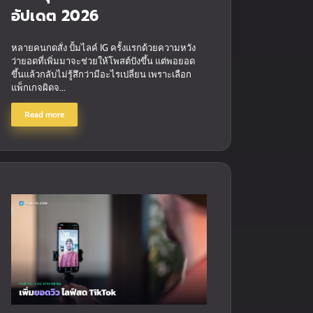
อัปเดต 2026
หลายคนกดสั่ง ปั้มไลค์ IG ครั้งแรกด้วยความหวัง
ว่ายอดที่เพิ่มมาจะช่วยให้โพสต์ปังขึ้น แต่พอยอด
ขึ้นแล้วกลับไม่รู้สึกว่ามีอะไรเปลี่ยน เพราะเลือก
แพ็กเกจผิดจ...
Read more