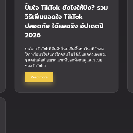
ปั้มใจ TikTok ยังไงให้ปัง? รวม
วิธีเพิ่มยอดใจ TikTok
ปลอดภัย ได้ผลจริง อัปเดตปี
2026
บนโลก TikTok ที่มีคลิปใหม่เกิดขึ้นทุกวินาที "ยอด
ใจ" หรือหัวใจสีแดงใต้คลิป ไม่ได้เป็นแค่ตัวเลขสวย
ๆ แต่มันคือสัญญาณแรกที่บอกทั้งคนดูและระบบ
ของ TikTok ว...
Read more