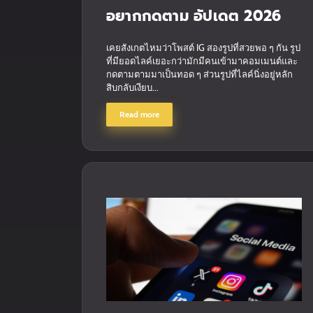
อยากกดตาม อัปเดต 2026
เคยสังเกตไหมว่าโพสต์ IG สองรูปที่สวยพอ ๆ กัน รูป
ที่มียอดไลค์เยอะกว่ามักมีคนเข้ามาคอมเมนต์และ
กดตามตามมาเป็นทอด ๆ ส่วนรูปที่ไลค์นิ่งอยู่หลัก
สิบกลับเงียบ...
Read more