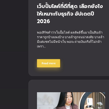
เว็บปั้มไลค์ที่ดีที่สุด เลือกยังไง
ให้เหมาะกับธุรกิจ อัปเดตปี
2026
พอเสิร์ชคำว่าเว็บปั้มไลค์ ผลลัพธ์ขึ้นมาเป็นสิบเจ้า
ราคาถูกบ้างแพงบ้าง บางเจ้าถูกจนน่าสงสัย บางเจ้า
มีแต่แชทไม่มีหน้าเว็บ พอจะจ่ายเงินจริงก็ไม่กล้า
เพรา...
Read more