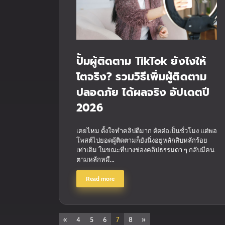
ปั้มผู้ติดตาม TikTok ยังไงให้
โตจริง? รวมวิธีเพิ่มผู้ติดตาม
ปลอดภัย ได้ผลจริง อัปเดตปี
2026
เคยไหม ตั้งใจทำคลิปดีมาก ตัดต่อเป็นชั่วโมง แต่พอ
โพสต์ไปยอดผู้ติดตามก็ยังนิ่งอยู่หลักสิบหลักร้อย
เท่าเดิม ในขณะที่บางช่องคลิปธรรมดา ๆ กลับมีคน
ตามหลักหมื...
Read more
«
4
5
6
7
8
»