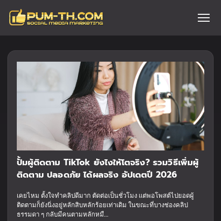
ปั้มผู้ติดตาม TikTok ยังไงให้โตจริง? รวมวิธีเพิ่มผู้
ติดตาม ปลอดภัย ได้ผลจริง อัปเดตปี 2026
เคยไหม ตั้งใจทำคลิปดีมาก ตัดต่อเป็นชั่วโมง แต่พอโพสต์ไปยอดผู้
ติดตามก็ยังนิ่งอยู่หลักสิบหลักร้อยเท่าเดิม ในขณะที่บางช่องคลิป
ธรรมดา ๆ กลับมีคนตามหลักหมื...