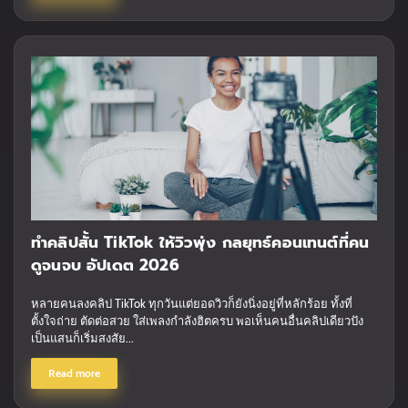
ทำคลิปสั้น TikTok ให้วิวพุ่ง กลยุทธ์คอนเทนต์ที่คน
ดูจนจบ อัปเดต 2026
หลายคนลงคลิป TikTok ทุกวันแต่ยอดวิวก็ยังนิ่งอยู่ที่หลักร้อย ทั้งที่
ตั้งใจถ่าย ตัดต่อสวย ใส่เพลงกำลังฮิตครบ พอเห็นคนอื่นคลิปเดียวปัง
เป็นแสนก็เริ่มสงสัย...
Read more