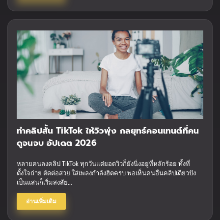
ทำคลิปสั้น TikTok ให้วิวพุ่ง กลยุทธ์คอนเทนต์ที่คน
ดูจนจบ อัปเดต 2026
หลายคนลงคลิป TikTok ทุกวันแต่ยอดวิวก็ยังนิ่งอยู่ที่หลักร้อย ทั้งที่
ตั้งใจถ่าย ตัดต่อสวย ใส่เพลงกำลังฮิตครบ พอเห็นคนอื่นคลิปเดียวปัง
เป็นแสนก็เริ่มสงสัย...
อ่านเพิ่มเติม