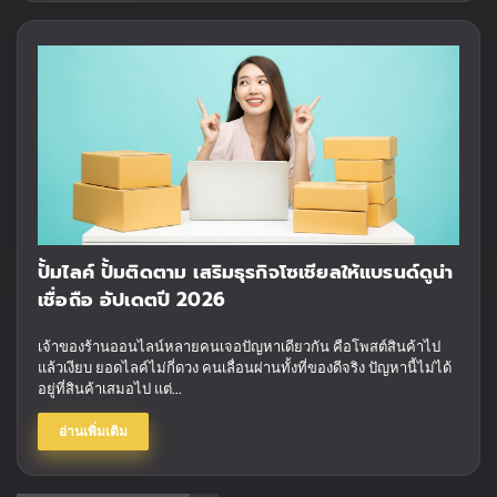
ปั้มไลค์ ปั้มติดตาม เสริมธุรกิจโซเชียลให้แบรนด์ดูน่า
เชื่อถือ อัปเดตปี 2026
เจ้าของร้านออนไลน์หลายคนเจอปัญหาเดียวกัน คือโพสต์สินค้าไป
แล้วเงียบ ยอดไลค์ไม่กี่ดวง คนเลื่อนผ่านทั้งที่ของดีจริง ปัญหานี้ไม่ได้
อยู่ที่สินค้าเสมอไป แต่...
อ่านเพิ่มเติม