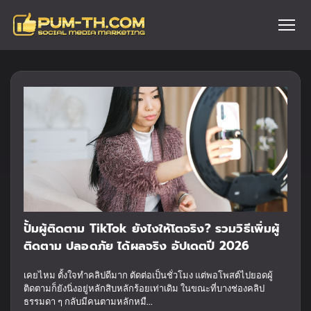
ปั้มผู้ติดตาม TikTok ยังไงให้โตจริง? รวมวิธีเพิ่มผู้
ติดตาม ปลอดภัย ได้ผลจริง อัปเดตปี 2026
เคยไหม ตั้งใจทำคลิปดีมาก ตัดต่อเป็นชั่วโมง แต่พอโพสต์ไปยอดผู้
ติดตามก็ยังนิ่งอยู่หลักสิบหลักร้อยเท่าเดิม ในขณะที่บางช่องคลิป
ธรรมดา ๆ กลับมีคนตามหลักหมื...