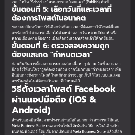
เวลา" หรือ "Schedule" แทนการกด "เผยแพร่" (Publish) ทันที
ขั้นตอนที่ 5: เลือกวันที่และเวลาที่
ต้องการโพสต์ในอนาคต
ระบบจะเปิดหน้าต่างให้เลือกวันที่และเวลาที่ต้องการให้โพสต์นี้เผย
แพร่ออกไป สามารถเลือกได้ล่วงหน้าหลายวัน หลายสัปดาห์ หรือ
หลายเดือนตามต้องการ เมื่อเลือกวันเวลาเสร็จแล้วให้กดยืนยัน
ขั้นตอนที่ 6: ตรวจสอบความถูก
ต้องและกด "กำหนดเวลา"
ก่อนยืนยันการตั้งเวลา ควรตรวจสอบเนื้อหา รูปภาพ วันที่ และเวลา
อีกครั้งให้แน่ใจว่าถูกต้องครบถ้วน จากนั้นกดปุ่ม "กำหนดเวลา" เพื่อ
ยืนยันการตั้งเวลาโพสต์ โพสต์ดังกล่าวจะถูกเก็บไว้ในระบบและเผย
แพร่โดยอัตโนมัติตามวันเวลาที่กำหนดไว้
วิธีตั้งเวลาโพสต์ Facebook
ผ่านแอปมือถือ (iOS &
Android)
สำหรับแอดมินที่สะดวกทำงานผ่านมือถือมากกว่า สามารถใช้แอป
Meta Business Suite บนสมาร์ทโฟนได้เช่นกัน วิธีการใกล้เคียงกับ
บนคอมพิวเตอร์ โดยเริ่มจากเปิดแอป Meta Business Suite แล้วเลือก