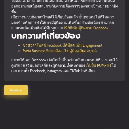
ได้ตลอดเวลาตามความเหมาะสม ทำให้เพจ Facebook มีคอนเทนต์
ออกอย่างต่อเนื่องและตรงกับความต้องการของกลุ่มเป้าหมายมากยิ่ง
ขึ้น
เมื่อวางระบบตั้งเวลาโพสต์ได้เรียบร้อยแล้ว ขั้นตอนต่อไปที่ไม่ควร
มองข้ามคือการทำให้เพจมีผู้ติดตามเพิ่มขึ้นอย่างต่อเนื่อง สามารถ
อ่านเทคนิคเพิ่มเติมได้ที่บทความ
15 วิธีเพิ่มผู้ติดตาม Facebook
บทความที่เกี่ยวข้อง
ช่วงเวลาโพสต์ Facebook ที่ดีที่สุด เพิ่ม Engagement
Meta Business Suite คืออะไร คู่มือฉบับสมบูรณ์
อยากให้เพจ Facebook เติบโตเร็วขึ้นพร้อมกับคอนเทนต์ที่วางแผนไว้
ดูบริการเสริมยอดไลค์และผู้ติดตามทั้งหมดของ
เว็บปั้ม PUM-TH
ได้
เลย ครบทั้ง Facebook, Instagram และ TikTok ในที่เดียว
Quay lại