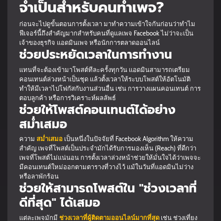
จำเป็นสำหรับคนทำเพจ?
ก่อนจะไปดูขั้นตอนการตั้งเวลา มาทำความเข้าใจกันก่อนว่าทำไม
ฟีเจอร์นี้ถึงสำคัญมากสำหรับคนที่ดูแลเพจ Facebook ไม่ว่าจะเป็น
เจ้าของธุรกิจ แอดมินเพจ หรือนักการตลาดออนไลน์
ช่วยประหยัดเวลาในการทำงาน
แทนที่จะต้องเข้ามาโพสต์ทีละครั้งทุกวัน แอดมินสามารถเตรียม
คอนเทนต์ล่วงหน้าเป็นชุด แล้วตั้งเวลาให้ระบบโพสต์ให้อัตโนมัติ
ทำให้มีเวลาไปโฟกัสกับงานส่วนอื่น เช่น การวางแผนคอนเทนต์ การ
ตอบลูกค้า หรือการวิเคราะห์ผลลัพธ์
ช่วยให้โพสต์คอนเทนต์ได้อย่าง
สม่ำเสมอ
ความ
สม่ำเสมอ
เป็นหนึ่งในปัจจัยที่ Facebook Algorithm ให้ความ
สำคัญ เพจที่โพสต์เป็นประจำมักได้รับการมองเห็น (Reach) ที่ดีกว่า
เพจที่โพสต์ไม่แน่นอน การตั้งเวลาล่วงหน้าช่วยให้มั่นใจได้ว่าเพจจะ
มีคอนเทนต์ใหม่ออกตามตารางที่วางไว้ แม้ในวันที่แอดมินไม่ว่าง
หรือลาพักร้อน
ช่วยให้สามารถโพสต์ใน "ช่วงเวลาที่
ดีที่สุด" ได้เสมอ
แต่ละเพจมักมี
ช่วงเวลาที่ผู้ติดตามออนไลน์มากที่สุด
เช่น ช่วงเที่ยง