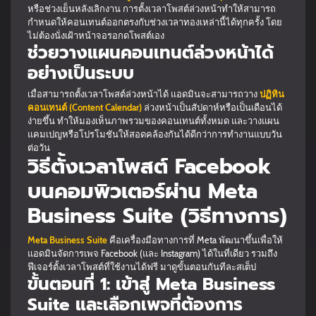
หรือช่วงเย็นหลังเลิกงาน การตั้งเวลาโพสต์ล่วงหน้าทำให้สามารถ
กำหนดให้คอนเทนต์ออกตรงกับช่วงเวลาทองเหล่านี้ได้ทุกครั้ง โดย
ไม่ต้องนั่งเฝ้าหน้าจอรอกดโพสต์เอง
ช่วยวางแผนคอนเทนต์ล่วงหน้าได้
อย่างเป็นระบบ
เมื่อสามารถตั้งเวลาโพสต์ล่วงหน้าได้ แอดมินจะสามารถวาง
ปฏิทิน
คอนเทนต์ (Content Calendar)
ล่วงหน้าเป็นสัปดาห์หรือเป็นเดือนได้
ง่ายขึ้น ทำให้มองเห็นภาพรวมของคอนเทนต์ทั้งหมด และวางแผน
แคมเปญหรือโปรโมชันให้สอดคล้องกันได้ดีกว่าการทำงานแบบวัน
ต่อวัน
วิธีตั้งเวลาโพสต์ Facebook
บนคอมพิวเตอร์ผ่าน Meta
Business Suite (วิธีทางการ)
Meta Business Suite
คือเครื่องมือทางการที่ Meta พัฒนาขึ้นเพื่อให้
แอดมินจัดการเพจ Facebook (และ Instagram) ได้ในที่เดียว รวมถึง
ฟีเจอร์ตั้งเวลาโพสต์ที่ใช้งานได้ฟรี มาดูขั้นตอนกันทีละสเต็ป
ขั้นตอนที่ 1: เข้าสู่ Meta Business
Suite และเลือกเพจที่ต้องการ