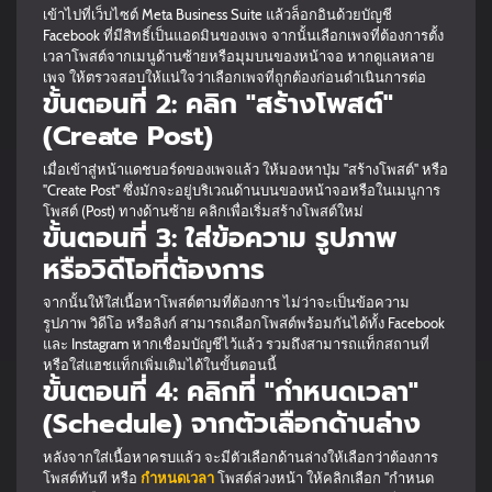
เข้าไปที่เว็บไซต์ Meta Business Suite แล้วล็อกอินด้วยบัญชี
Facebook ที่มีสิทธิ์เป็นแอดมินของเพจ จากนั้นเลือกเพจที่ต้องการตั้ง
เวลาโพสต์จากเมนูด้านซ้ายหรือมุมบนของหน้าจอ หากดูแลหลาย
เพจ ให้ตรวจสอบให้แน่ใจว่าเลือกเพจที่ถูกต้องก่อนดำเนินการต่อ
ขั้นตอนที่ 2: คลิก "สร้างโพสต์"
(Create Post)
เมื่อเข้าสู่หน้าแดชบอร์ดของเพจแล้ว ให้มองหาปุ่ม "สร้างโพสต์" หรือ
"Create Post" ซึ่งมักจะอยู่บริเวณด้านบนของหน้าจอหรือในเมนูการ
โพสต์ (Post) ทางด้านซ้าย คลิกเพื่อเริ่มสร้างโพสต์ใหม่
ขั้นตอนที่ 3: ใส่ข้อความ รูปภาพ
หรือวิดีโอที่ต้องการ
จากนั้นให้ใส่เนื้อหาโพสต์ตามที่ต้องการ ไม่ว่าจะเป็นข้อความ
รูปภาพ วิดีโอ หรือลิงก์ สามารถเลือกโพสต์พร้อมกันได้ทั้ง Facebook
และ Instagram หากเชื่อมบัญชีไว้แล้ว รวมถึงสามารถแท็กสถานที่
หรือใส่แฮชแท็กเพิ่มเติมได้ในขั้นตอนนี้
ขั้นตอนที่ 4: คลิกที่ "กำหนดเวลา"
(Schedule) จากตัวเลือกด้านล่าง
หลังจากใส่เนื้อหาครบแล้ว จะมีตัวเลือกด้านล่างให้เลือกว่าต้องการ
โพสต์ทันที หรือ
กำหนดเวลา
โพสต์ล่วงหน้า ให้คลิกเลือก "กำหนด