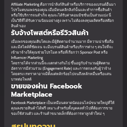
Affiliate Marketing คือการนำลิงก์สินค้าหรือบริการของแบรนด์อื่นมา
โปรโมตบนเพจของคุณ เมื่อมีคนคลิกลิงก์นั้นและทำการซื้อสินค้า
หรือใช้บริการจนสำเร็จ คุณจะได้รับค่าคอมมิชชั่นเป็นส่วนแบ่ง นี่
เป็นวิธีที่ได้รับความนิยมอย่างสูง เพราะไม่ต้องลงทุนผลิตหรือสต๊อก
สินค้าเอง
รับจ้างโพสต์หรือรีวิวสินค้า
เมื่อเพจของคุณเติบโตและมีผู้ติดตามจำนวนมาก มีความน่าเชื่อถือ
และมีสไตล์ที่ชัดเจน จะมีแบรนด์สินค้าหรือบริการต่าง ๆ สนใจที่จะ
เข้ามาจ้างให้คุณช่วยโปรโมต หรือที่เรียกว่า Sponsor Post หรือ
Influencer Marketing
โดยรายได้จากส่วนนี้จะแตกต่างกันไป ขึ้นอยู่กับจำนวนผู้ติดตาม
อัตราการมีส่วนร่วม (Engagement Rate) และการตกลงกับผู้ว่าจ้าง
โดยตรง เรทราคาอาจมีตั้งแต่หลักร้อยไปจนถึงหลักหมื่นหรือแสน
บาทต่อโพสต์
ขายของผ่าน Facebook
Marketplace
Facebook Marketplace เป็นเหมือนตลาดนัดออนไลน์ขนาดใหญ่ที่ให้
คุณลงขายสินค้าได้ฟรี เหมาะสำหรับทั้งบุคคลทั่วไปที่ต้องการขาย
ของใช้ส่วนตัว และร้านค้าขนาดเล็กที่ต้องการหาลูกค้าใหม่ ๆ
สรุปบทความ