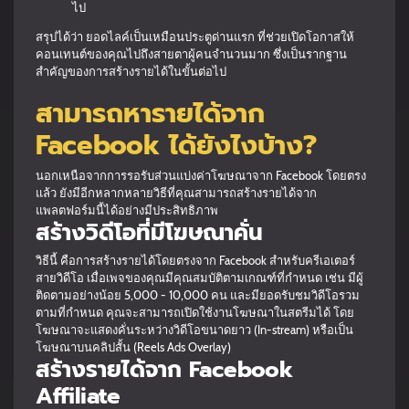
ไป
สรุปได้ว่า ยอดไลค์เป็นเหมือนประตูด่านแรก ที่ช่วยเปิดโอกาสให้
คอนเทนต์ของคุณไปถึงสายตาผู้คนจำนวนมาก ซึ่งเป็นรากฐาน
สำคัญของการสร้างรายได้ในขั้นต่อไป
สามารถหารายได้จาก
Facebook ได้ยังไงบ้าง?
นอกเหนือจากการรอรับส่วนแบ่งค่าโฆษณาจาก Facebook โดยตรง
แล้ว ยังมีอีกหลากหลายวิธีที่คุณสามารถสร้างรายได้จาก
แพลตฟอร์มนี้ได้อย่างมีประสิทธิภาพ
สร้างวิดีโอที่มีโฆษณาคั่น
วิธีนี้ คือการสร้างรายได้โดยตรงจาก Facebook สำหรับครีเอเตอร์
สายวิดีโอ เมื่อเพจของคุณมีคุณสมบัติตามเกณฑ์ที่กำหนด เช่น มีผู้
ติดตามอย่างน้อย 5,000 - 10,000 คน และมียอดรับชมวิดีโอรวม
ตามที่กำหนด คุณจะสามารถเปิดใช้งานโฆษณาในสตรีมได้ โดย
โฆษณาจะแสดงคั่นระหว่างวิดีโอขนาดยาว (In-stream) หรือเป็น
โฆษณาบนคลิปสั้น (Reels Ads Overlay)
สร้างรายได้จาก Facebook
Affiliate