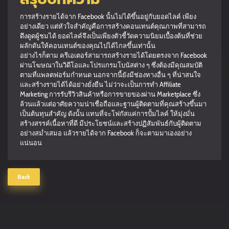
การสร้างรายได้จาก Facebook นั้นไม่ได้ขึ้นอยู่กับยอดไลค์ เพียง
อย่างเดียว แต่หัวใจสำคัญคือการสร้างคอนเทนต์คุณภาพที่สามารถ
ดึงดูดผู้ชมได้ ยอดไลค์จึงเป็นเพียงตัวชี้วัดความนิยมเบื้องต้นที่ช่วย
ผลักดันให้คอนเทนต์ของคุณไปได้ไกลขึ้นเท่านั้น
อย่างไรก็ตาม ครีเอเตอร์สามารถสร้างรายได้โดยตรงจาก Facebook
ผ่านโฆษณาในวิดีโอและโปรแกรมโบนัสต่าง ๆ ซึ่งต้องมีคุณสมบัติ
ตามที่แพลตฟอร์มกำหนด นอกจากนี้ยังมีช่องทางอื่น ๆ ที่น่าสนใจ
และสร้างรายได้ได้อย่างยั่งยืน ไม่ว่าจะเป็นการทำ Affiliate
Marketing การรับรีวิวสินค้าหรือการขายของผ่าน Marketplace ซึ่ง
ล้วนแล้วแต่อาศัยความน่าเชื่อถือและฐานผู้ติดตามที่คุณสร้างขึ้นมา
เป็นต้นทุนสำคัญ ดังนั้น แทนที่จะโฟกัสแค่การปั้มไลค์ ให้มุ่งมั่น
สร้างสรรค์เนื้อหาที่ดี มีประโยชน์และสร้างปฏิสัมพันธ์กับผู้ติดตาม
อย่างสม่ำเสมอ แล้วรายได้จาก Facebook ก็จะตามมาเองอย่าง
แน่นอน
Back