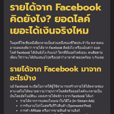
รายได้จาก Facebook
คิดยังไง? ยอดไลค์
เยอะได้เงินจริงไหม
ในยุคที่โซเชียลมีเดียกลายเป็นส่วนหนึ่งของชีวิตประจำวัน หลายคน
อาจเคยสงสัยว่า รายได้จาก Facebook คิดยังไง หรือแม้แต่ว่า ยอด
ไลค์ Facebook ได้เงินยังไง กันแน่? ใครที่มียอดไลค์เยอะ คนติดตาม
เพียบ ใช่ว่าจะได้เงินเสมอไปหรือเปล่า? มาหาคำตอบพร้อม ๆ กันเลย
รายได้จาก Facebook มาจาก
อะไรบ้าง
แม้ Facebook จะเปิดโอกาสให้ผู้ใช้สามารถสร้างรายได้ได้หลายช่อง
ทาง แต่ไม่ได้หมายความว่าทุกการโพสต์หรือยอดไลค์จะกลายเป็น
เงินโดยอัตโนมัตินะ แหล่งรายได้หลัก ๆ จาก Facebook ได้แก่
รายได้จากการแสดงโฆษณาในวิดีโอ (In-Stream Ads)
การรับงานโปรโมตหรือรีวิวสินค้า (Sponsored Post)
การทำ Affiliate หรือการขายสินค้าผ่านลิงก์