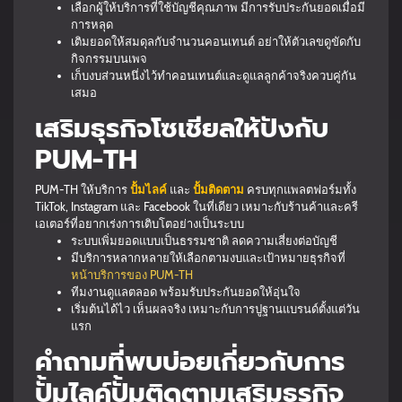
เลือกผู้ให้บริการที่ใช้บัญชีคุณภาพ มีการรับประกันยอดเมื่อมี
การหลุด
เติมยอดให้สมดุลกับจำนวนคอนเทนต์ อย่าให้ตัวเลขดูขัดกับ
กิจกรรมบนเพจ
เก็บงบส่วนหนึ่งไว้ทำคอนเทนต์และดูแลลูกค้าจริงควบคู่กัน
เสมอ
เสริมธุรกิจโซเชียลให้ปังกับ
PUM-TH
PUM-TH ให้บริการ
ปั้มไลค์
และ
ปั้มติดตาม
ครบทุกแพลตฟอร์มทั้ง
TikTok, Instagram และ Facebook ในที่เดียว เหมาะกับร้านค้าและครี
เอเตอร์ที่อยากเร่งการเติบโตอย่างเป็นระบบ
ระบบเพิ่มยอดแบบเป็นธรรมชาติ ลดความเสี่ยงต่อบัญชี
มีบริการหลากหลายให้เลือกตามงบและเป้าหมายธุรกิจที่
หน้าบริการของ PUM-TH
ทีมงานดูแลตลอด พร้อมรับประกันยอดให้อุ่นใจ
เริ่มต้นได้ไว เห็นผลจริง เหมาะกับการปูฐานแบรนด์ตั้งแต่วัน
แรก
คำถามที่พบบ่อยเกี่ยวกับการ
ปั้มไลค์ปั้มติดตามเสริมธุรกิจ