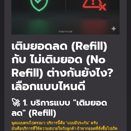
เติมยอดลด (Refill)
กับ ไม่เติมยอด (No
Refill) ต่างกันยังไง?
เลือกแบบไหนดี
🚀 1. บริการแบบ "เติมยอด
ลด" (Refill)
พูดแบบตรงไปตรงมา: บริการนี้คือ "แบบมีประกัน" ครับ
มันคือบริการที่ให้ความสบายใจกับลูกค้า ถ้าหากยอดที่สั่งซื้อไปเกิด