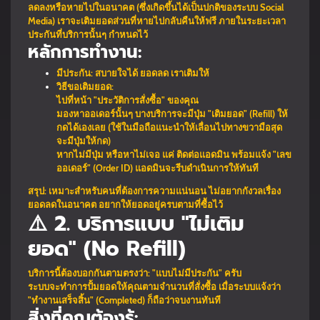
ลดลงหรือหายไปในอนาคต (ซึ่งเกิดขึ้นได้เป็นปกติของระบบ Social
Media) เราจะเติมยอดส่วนที่หายไปกลับคืนให้ฟรี ภายในระยะเวลา
ประกันที่บริการนั้นๆ กำหนดไว้
หลักการทำงาน:
มีประกัน: สบายใจได้ ยอดลด เราเติมให้
วิธีขอเติมยอด:
ไปที่หน้า "ประวัติการสั่งซื้อ" ของคุณ
มองหาออเดอร์นั้นๆ บางบริการจะมีปุ่ม "เติมยอด" (Refill) ให้
กดได้เองเลย (ใช้ในมือถือแนะนำให้เลื่อนไปทางขวามือสุด
จะมีปุ่มให้กด)
หากไม่มีปุ่ม หรือหาไม่เจอ แค่ ติดต่อแอดมิน พร้อมแจ้ง "เลข
ออเดอร์" (Order ID) แอดมินจะรีบดำเนินการให้ทันที
สรุป: เหมาะสำหรับคนที่ต้องการความแน่นอน ไม่อยากกังวลเรื่อง
ยอดลดในอนาคต อยากให้ยอดอยู่ครบตามที่ซื้อไว้
⚠️ 2. บริการแบบ "ไม่เติม
ยอด" (No Refill)
บริการนี้ต้องบอกกันตามตรงว่า: "แบบไม่มีประกัน" ครับ
ระบบจะทำการปั้มยอดให้คุณตามจำนวนที่สั่งซื้อ เมื่อระบบแจ้งว่า
"ทำงานเสร็จสิ้น" (Completed) ก็ถือว่าจบงานทันที
สิ่งที่คุณต้องรู้: