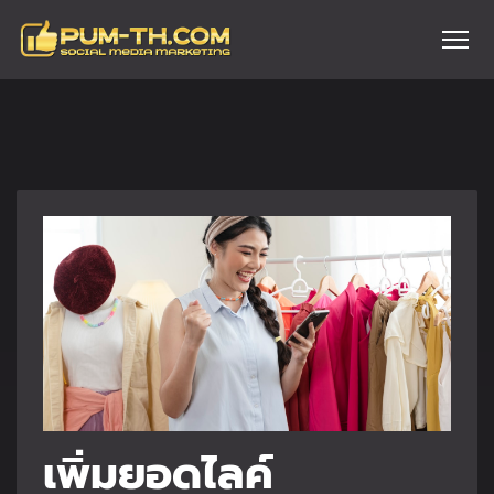
เพิ่มยอดไลค์