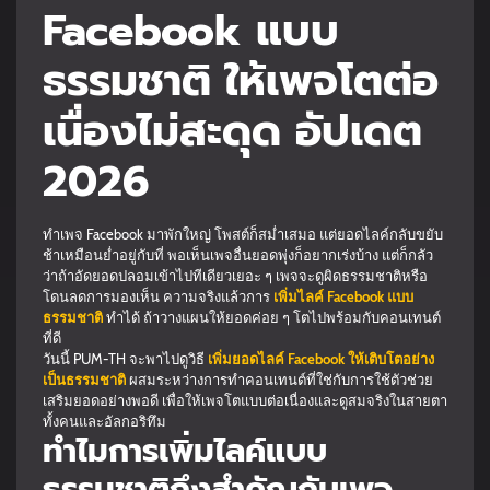
Facebook แบบ
ธรรมชาติ ให้เพจโตต่อ
เนื่องไม่สะดุด อัปเดต
2026
ทำเพจ Facebook มาพักใหญ่ โพสต์ก็สม่ำเสมอ แต่ยอดไลค์กลับขยับ
ช้าเหมือนย่ำอยู่กับที่ พอเห็นเพจอื่นยอดพุ่งก็อยากเร่งบ้าง แต่ก็กลัว
ว่าถ้าอัดยอดปลอมเข้าไปทีเดียวเยอะ ๆ เพจจะดูผิดธรรมชาติหรือ
โดนลดการมองเห็น ความจริงแล้วการ
เพิ่มไลค์ Facebook แบบ
ธรรมชาติ
ทำได้ ถ้าวางแผนให้ยอดค่อย ๆ โตไปพร้อมกับคอนเทนต์
ที่ดี
วันนี้ PUM-TH จะพาไปดูวิธี
เพิ่มยอดไลค์ Facebook ให้เติบโตอย่าง
เป็นธรรมชาติ
ผสมระหว่างการทำคอนเทนต์ที่ใช่กับการใช้ตัวช่วย
เสริมยอดอย่างพอดี เพื่อให้เพจโตแบบต่อเนื่องและดูสมจริงในสายตา
ทั้งคนและอัลกอริทึม
ทำไมการเพิ่มไลค์แบบ
ธรรมชาติถึงสำคัญกับเพจ