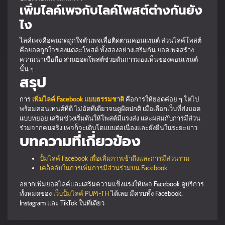
เพิ่มไลค์เพจกับไลค์โพสต์ต่างกันยัง
ไง
ไลค์เพจคือคนกดถูกใจตัวเพจเพื่อติดตามคอนเทนต์ ส่วนไลค์โพสต์
คือยอดถูกใจของแต่ละโพสต์ ทั้งสองอย่างเสริมกัน ยอดเพจสร้าง
ความน่าเชื่อถือ ส่วนยอดโพสต์ช่วยดันการมองเห็นของคอนเทนต์
นั้น ๆ
สรุป
การ
เพิ่มไลค์ Facebook แบบธรรมชาติ
คือการให้ยอดค่อย ๆ โตไป
พร้อมคอนเทนต์ที่ดี ไม่อัดทีเดียวจนดูผิดปกติ เมื่อเลือกเว็บที่ส่งยอด
แบบทยอย เสริมช่วงเริ่มต้นให้โพสต์มีแรงส่ง และผสมกับการมีส่วน
ร่วมจากคนจริง เพจก็จะเติบโตแบบต่อเนื่องและยั่งยืนในระยะยาว
บทความที่เกี่ยวข้อง
ปั้มไลค์ Facebook เพื่อเพิ่มการเข้าถึงและการมีส่วนร่วม
เคล็ดลับในการเพิ่มการมีส่วนร่วมบน Facebook
อยากเพิ่มยอดไลค์และเสริมความแข็งแรงให้เพจ Facebook ดูบริการ
ทั้งหมดของ
เว็บปั้มไลค์ PUM-TH
ได้เลย มีครบทั้ง Facebook,
Instagram และ TikTok ในที่เดียว